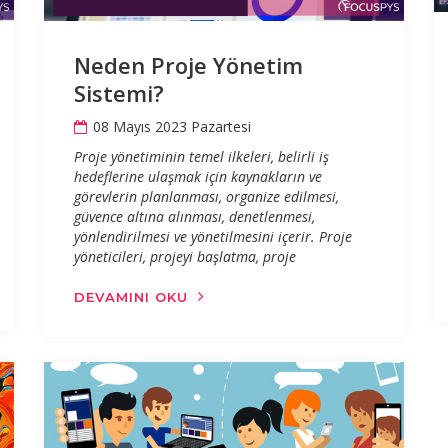
Neden Proje Yönetim
Sistemi?
08 Mayıs 2023 Pazartesi
Proje yönetiminin temel ilkeleri, belirli iş
hedeflerine ulaşmak için kaynakların ve
görevlerin planlanması, organize edilmesi,
güvence altına alınması, denetlenmesi,
yönlendirilmesi ve yönetilmesini içerir. Proje
yöneticileri, projeyi başlatma, proje
DEVAMINI OKU