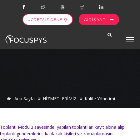
ÜCRETSİZ DENE
GİRİŞ YAP
Ana Sayfa
HİZMETLERİMİZ
Kalite Yönetimi
Toplantı Modülü sayesinde, yapılan toplantıları kayıt altına alıp,
toplantı gündemlerini, katılacak kişileri ve zamanlamasını