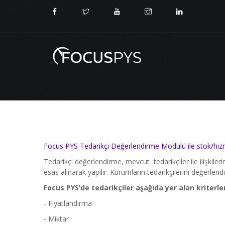
Focus PYS Tedarikçi Değerlendirme Modülü ile stok/hizmet/t
Tedarikçi değerlendirme, mevcut tedarikçiler ile ilişkileri
esas alınarak yapılır. Kurumların tedarikçilerini değerlen
Focus PYS’de tedarikçiler aşağıda yer alan kriterler
- Fiyatlandırma
- Miktar