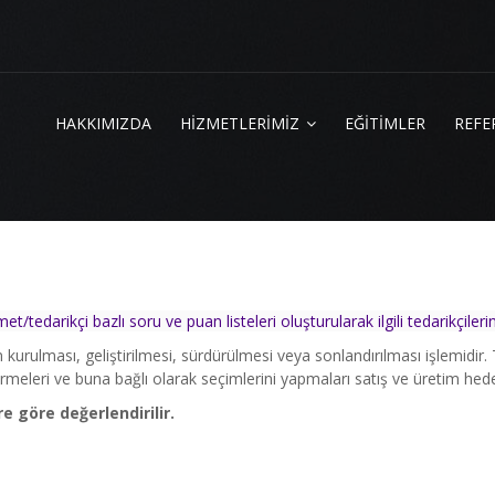
HAKKIMIZDA
HİZMETLERİMİZ
EĞİTİMLER
REFE
edarikçi bazlı soru ve puan listeleri oluşturularak ilgili tedarikçileri
n kurulması, geliştirilmesi, sürdürülmesi veya sonlandırılması işlemidir. 
dirmeleri ve buna bağlı olarak seçimlerini yapmaları satış ve üretim hede
e göre değerlendirilir.