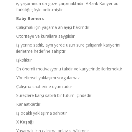
iş yaşamında da göze çarpmaktadır. ABank Kariyer bu
farklılığı şöyle belirtmiştir.
Baby Bomers
Çalışmak için yaşama anlayışı hâkimdir
Otoriteye ve kurallara saygılıdır
İş yerine sadık, aynı yerde uzun süre çalışarak kariyerini
ilerletme hedefine sahiptir
İşkoliktir
En önemli motivasyonu takdir ve kariyerinde ilerlemektir
Yönetimsel yaklaşımı sorgulamaz
Çalışma saatlerine uyumludur
Süreçlere karşı sabırlı bir tutum içindedir
Kanaatkârdır
İş odaklı yaklaşıma sahiptir
X Kuşağı
Yaşamak için çalışma anlayışı hâkimdir