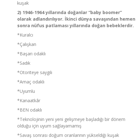
kuşak
2) 1946-1964 yıllarında doğanlar “baby boomer”
olarak adlandırılıyor. İkinci dünya savaşından hemen
sonra nüfus patlaması yıllarında doğan bebeklerdir.
*Kuralcı
*Çalışkan
*Başarı odaklı
*Sadık
*Otoriteye saygılı
*Amaç odaklı
*Uyumlu
*Kanaatkâr
*BEN odaklı
*Teknolojinin yeni yeni gelişmeye başladığı bir dönem
olduğu için uyum sağlayamamış
*Savaş sonrası doğum oranlarının yükseldiği kuşak