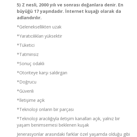
5) Z nesli, 2000 yılı ve sonrası doğanlara denir. En
büyüğü 17 yaşındadır. İnternet kuşağı olarak da
adlandırılır.
*Geleneksellikten uzak
*Yaratıcılıkları yüksektir
*Tüketici
*Tatminsiz
*Sonuç odaklı
*Otoriteye karşı saldırgan
*Doğrucu
*Güvenli
*İletişime açık
*Teknoloji onların bir parçası
*Teknoloji aracılığıyla iletişim kanalları açık, yalnız bir
yaşam benimsemesi beklenen kuşak
Jenerasyonlar arasındaki farklar özel yaşamda olduğu gibi