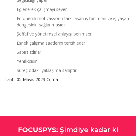
değişikliği yapar
Eğlenerek çalışmayı sever
En önemli motivasyonu farklılaşan iş tanımları ve iş yaşam
dengesinin sağlanmasıdır
Şeffaf ve yönetimsel anlayışı benimser
Esnek çalışma saatlerini tercih eder
Sabırsızdırlar
Yenilikçidir
Süreç odaklı yaklaşıma sahiptir.
Tarih:
05 Mayıs 2023 Cuma
FOCUSPYS:
Şimdiye kadar ki