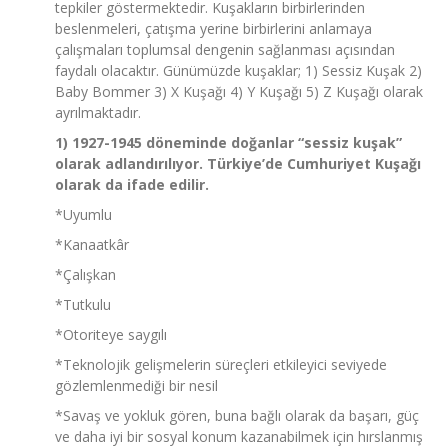
tepkiler göstermektedir. Kuşakların birbirlerinden
beslenmeleri, çatışma yerine birbirlerini anlamaya
çalışmaları toplumsal dengenin sağlanması açısından
faydalı olacaktır. Günümüzde kuşaklar; 1) Sessiz Kuşak 2)
Baby Bommer 3) X Kuşağı 4) Y Kuşağı 5) Z Kuşağı olarak
ayrılmaktadır.
1) 1927-1945 döneminde doğanlar “sessiz kuşak”
olarak adlandırılıyor. Türkiye’de Cumhuriyet Kuşağı
olarak da ifade edilir.
*Uyumlu
*Kanaatkâr
*Çalışkan
*Tutkulu
*Otoriteye saygılı
*Teknolojik gelişmelerin süreçleri etkileyici seviyede
gözlemlenmediği bir nesil
*Savaş ve yokluk gören, buna bağlı olarak da başarı, güç
ve daha iyi bir sosyal konum kazanabilmek için hırslanmış