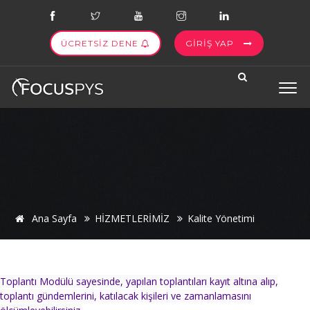
ÜCRETSİZ DENE
GİRİŞ YAP
Ana Sayfa
HİZMETLERİMİZ
Kalite Yönetimi
Toplantı Modülü sayesinde, yapılan toplantıları kayıt altına alıp,
toplantı gündemlerini, katılacak kişileri ve zamanlamasını