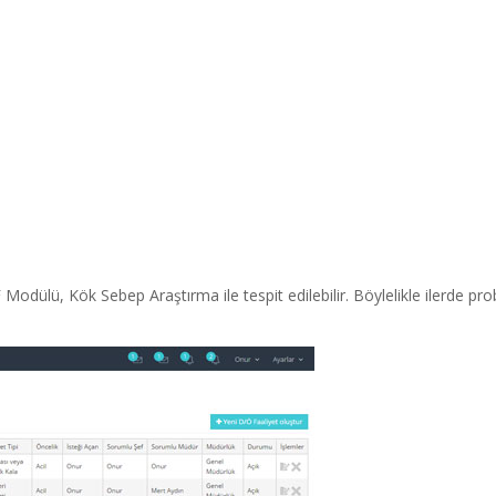
ülü, Kök Sebep Araştırma ile tespit edilebilir. Böylelikle ilerde prob