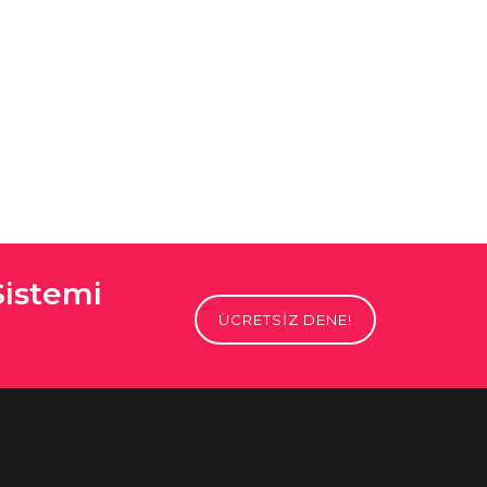
Sistemi
ÜCRETSİZ DENE!