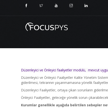
Düzenleyici ve Önleyici faaliyetler modülü, mevcut uygun
Düzenleyici ve Önleyici Faaliyetler Kalite Yönetim Sistem
giderilmesi, tekrarının yaşanmamasına yönelik faaliyetler
Düzenleyici Faaliyetler, ortaya çıkan sorunların giderilme
Önleyici Faaliyetler, geleceğe yönelik sorun çıkarabilece
Kurumlar genellikle aşağıda belirtilen sebepler ne